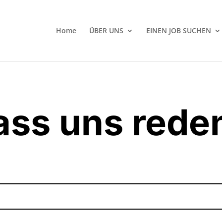
Home
ÜBER UNS
EINEN JOB SUCHEN
ass uns reden