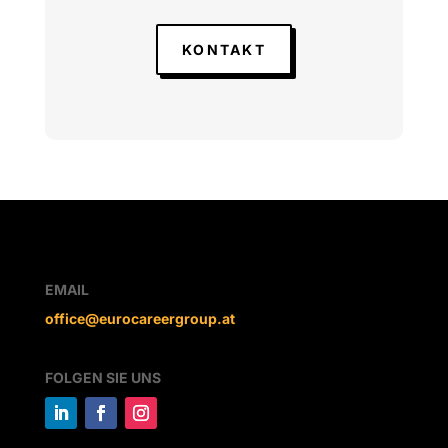
KONTAKT
EMAIL
office@eurocareergroup.at
FOLGEN SIE UNS