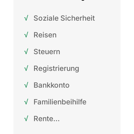
√
Soziale Sicherheit
√
Reisen
√
Steuern
√
Registrierung
√
Bankkonto
√
Familienbeihilfe
√
Rente…